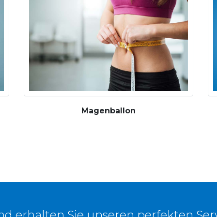
Magenballon
und erhalten Sie unseren perfekten Ser