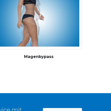
Magenbypass
vice mit