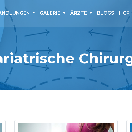
ANDLUNGEN
GALERIE
ÄRZTE
BLOGS
HGF
riatrische Chirur