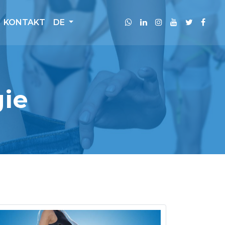
KONTAKT
DE
gie