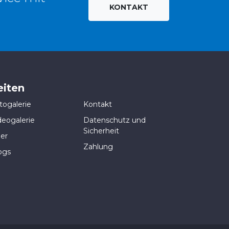
KONTAKT
eiten
togalerie
Kontakt
deogalerie
Datenschutz und
Sicherheit
er
Zahlung
ogs