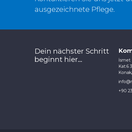
ausgezeichnete Pflege.
Dein nächster Schritt
Kom
beginnt hier...
İsmet 
Kat:6 
Konak/
info@m
+90 2